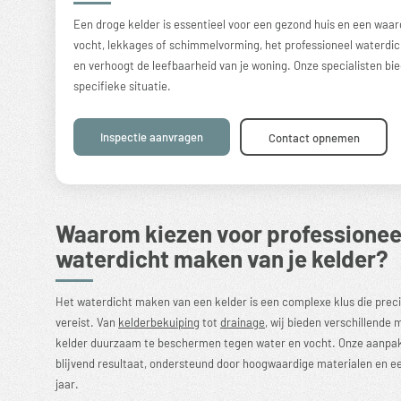
Een droge kelder is essentieel voor een gezond huis en een waard
vocht, lekkages of
schimmelvorming
, het professioneel waterdi
en verhoogt de leefbaarheid van je woning. Onze specialisten 
specifieke situatie.
Inspectie aanvragen
Contact opnemen
Waarom kiezen voor professionee
waterdicht maken van je kelder?
Het waterdicht maken van een kelder is een complexe klus die preci
vereist. Van
kelderbekuiping
tot
drainage
, wij bieden verschillend
kelder duurzaam te beschermen tegen water en vocht. Onze aanpak 
blijvend resultaat, ondersteund door hoogwaardige materialen en ee
jaar.