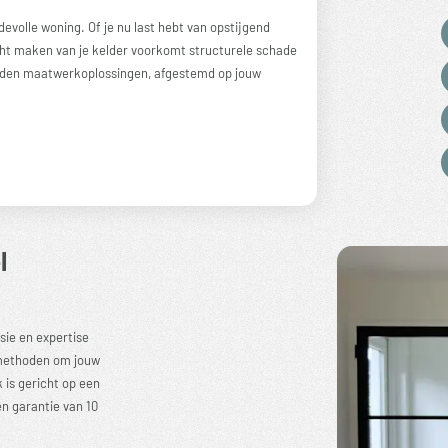
evolle woning. Of je nu last hebt van opstijgend
cht maken van je kelder voorkomt structurele schade
bieden maatwerkoplossingen, afgestemd op jouw
l
sie en expertise
e methoden om jouw
is gericht op een
n garantie van 10