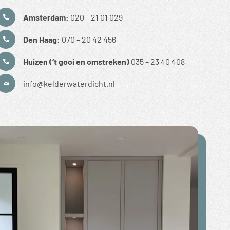
Amsterdam:
020 – 21 01 029
Den Haag:
070 – 20 42 456
Huizen (‘t gooi en omstreken)
035 – 23 40 408
info@kelderwaterdicht.nl