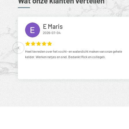
Wat onze klanten vertellen
E Maris
2026-07-04
Heel tevreden over het vocht- en waterdicht maken van onze gehele
kelder. Werken netjes en snel. Bedankt Rick en collega’s.