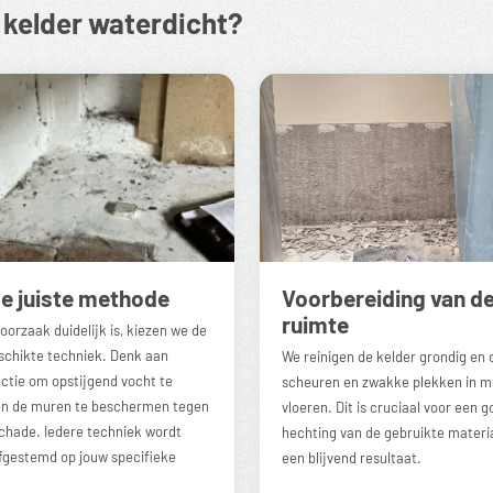
 kelder waterdicht?
de juiste methode
Voorbereiding van d
ruimte
oorzaak duidelijk is, kiezen we de
chikte techniek. Denk aan
We reinigen de kelder grondig en 
ectie
om opstijgend vocht te
scheuren en zwakke plekken in m
en de muren te beschermen tegen
vloeren. Dit is cruciaal voor een 
chade. Iedere techniek wordt
hechting van de gebruikte materi
afgestemd op jouw specifieke
een blijvend resultaat.