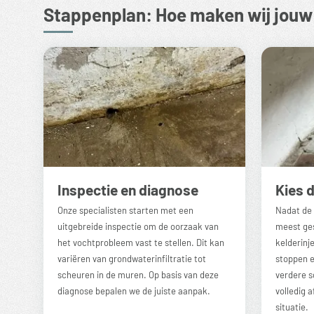
Stappenplan: Hoe maken wij jouw
Inspectie en diagnose
Kies 
Onze specialisten starten met een
Nadat de 
uitgebreide inspectie om de oorzaak van
meest ges
het vochtprobleem vast te stellen. Dit kan
kelderinj
variëren van
grondwaterinfiltratie
tot
stoppen 
scheuren in de muren. Op basis van deze
verdere s
diagnose bepalen we de juiste aanpak.
volledig 
situatie.