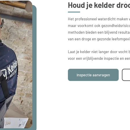
Houd je kelder droo
Het professioneel waterdicht maken va
maar voorkomt ook gezondheidsrisico
methoden bieden een blijvend resulta
van een droge en gezonde leefomgevi
Laat je kelder niet langer door voch
voor een vrijblijvende inspectie en e
Inspectie aanvragen