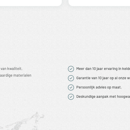
van kwaliteit,
Meer dan 10 jaar ervaring in keld
aardige materialen
Garantie van 10 jaar op al onze
Persoonlijk advies op maat.
Deskundige aanpak met hoogwaa