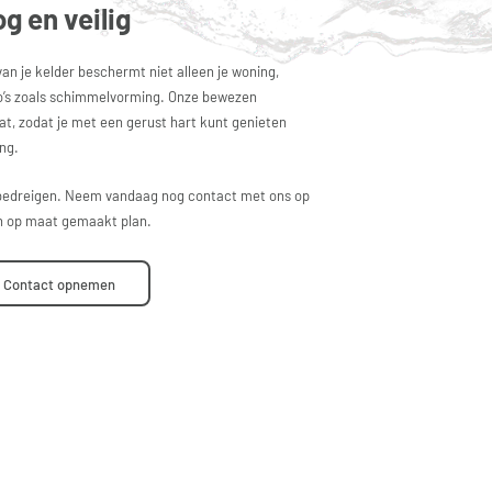
g en veilig
n je kelder beschermt niet alleen je woning,
’s zoals
schimmelvorming
. Onze bewezen
at, zodat je met een gerust hart kunt genieten
ng.
t bedreigen. Neem vandaag nog contact met ons op
en op maat gemaakt plan.
Contact opnemen