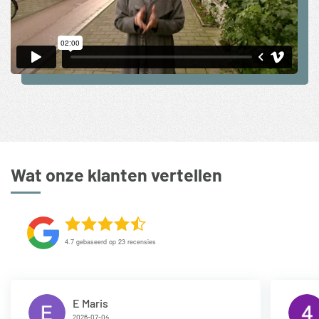
Wat onze klanten vertellen
4.7
gebaseerd op
23
recensies
E Maris
2026-07-04