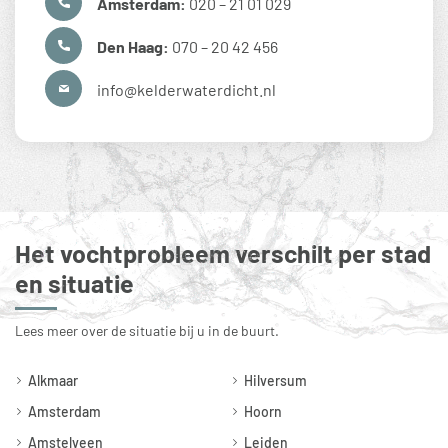
Amsterdam:
020 – 21 01 029
Den Haag:
070 – 20 42 456
info@kelderwaterdicht.nl
Het vochtprobleem verschilt per stad
en situatie
Lees meer over de situatie bij u in de buurt.
Alkmaar
Hilversum
Amsterdam
Hoorn
Amstelveen
Leiden