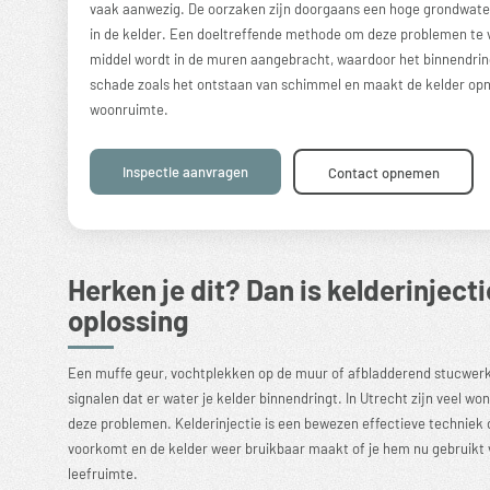
vaak aanwezig. De oorzaken zijn doorgaans een hoge grondwate
in de kelder. Een doeltreffende methode om deze problemen te v
middel wordt in de muren aangebracht, waardoor het binnendri
schade zoals het ontstaan van schimmel en maakt de kelder opni
woonruimte.
Inspectie aanvragen
Contact opnemen
Herken je dit? Dan is kelderinjecti
oplossing
Een muffe geur, vochtplekken op de muur of afbladderend stucwerk 
signalen dat er water je kelder binnendringt. In Utrecht zijn veel wo
deze problemen.
Kelderinjectie
is een bewezen effectieve techniek 
voorkomt en de kelder weer bruikbaar maakt of je hem nu gebruikt v
leefruimte.