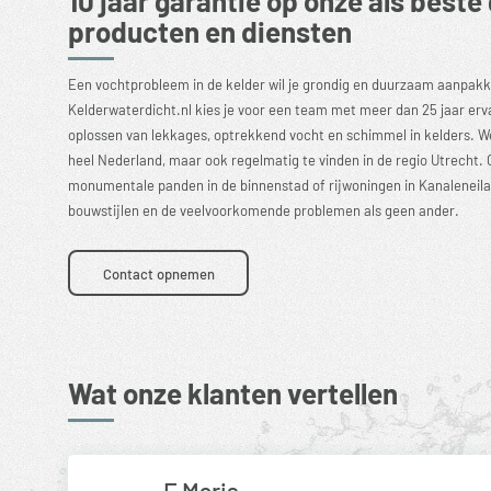
producten en diensten
Een vochtprobleem in de kelder wil je grondig en duurzaam aanpakk
Kelderwaterdicht.nl kies je voor een team met meer dan 25 jaar erva
oplossen van lekkages, optrekkend vocht en schimmel in kelders. We
heel Nederland, maar ook regelmatig te vinden in de regio Utrecht.
monumentale panden in de binnenstad of rijwoningen in Kanaleneil
bouwstijlen en de veelvoorkomende problemen als geen ander.
Contact opnemen
Wat onze klanten vertellen
E Maris