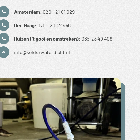
Amsterdam:
020 – 21 01 029
Den Haag:
070 – 20 42 456
Huizen (‘t gooi en omstreken):
035-23 40 408
info@kelderwaterdicht.nl