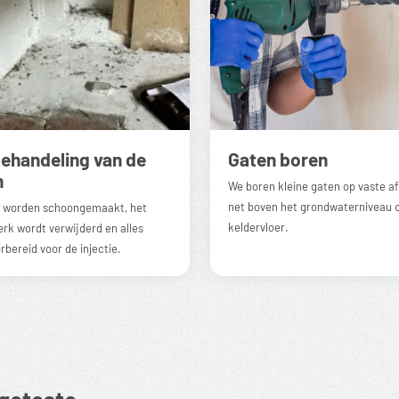
ehandeling van de
Gaten boren
n
We boren kleine gaten op vaste a
net boven het grondwaterniveau o
 worden schoongemaakt, het
keldervloer.
erk wordt verwijderd en alles
rbereid voor de injectie.
 geteste