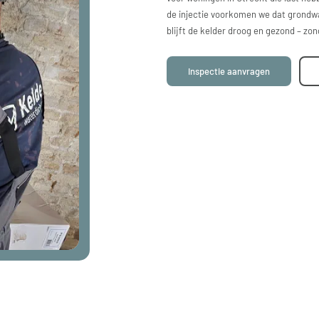
de injectie voorkomen we dat grondwa
blijft de kelder droog en gezond – zo
Inspectie aanvragen