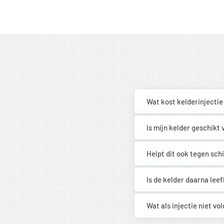
Wat kost kelderinjectie
Is mijn kelder geschikt 
Helpt dit ook tegen sc
Is de kelder daarna lee
Wat als injectie niet vo