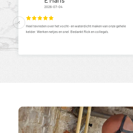
2026-07-04
Heel tevreden over het vocht- en waterdicht maken van onze gehele
kelder. Werken netjes en snel. Bedankt Rick en collega’s.