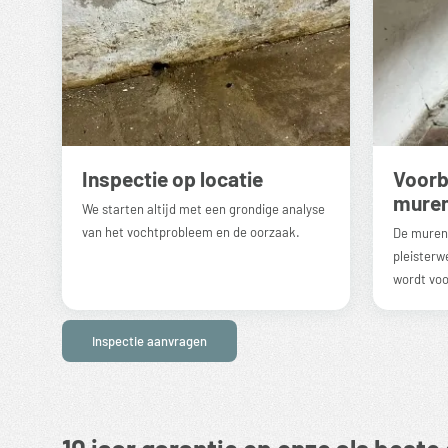
Inspectie op locatie
Voorb
mure
We starten altijd met een grondige analyse
van het vochtprobleem en de oorzaak.
De muren
pleisterw
wordt voo
Inspectie aanvragen
10 jaar garantie op onze als beste