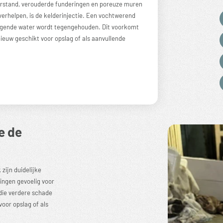
rstand, verouderde funderingen en poreuze muren
erhelpen, is de kelderinjectie. Een vochtwerend
ngende water wordt tegengehouden. Dit voorkomt
euw geschikt voor opslag of als aanvullende
e de
zijn duidelijke
ningen gevoelig voor
die verdere schade
oor opslag of als