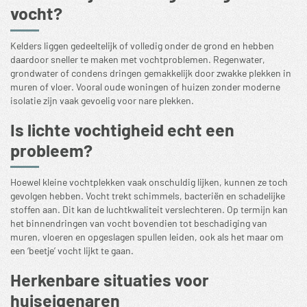
vocht?
Kelders liggen gedeeltelijk of volledig onder de grond en hebben
daardoor sneller te maken met vochtproblemen. Regenwater,
grondwater of condens dringen gemakkelijk door zwakke plekken in
muren of vloer. Vooral oude woningen of huizen zonder moderne
isolatie zijn vaak gevoelig voor nare plekken.
Is lichte vochtigheid echt een
probleem?
Hoewel kleine vochtplekken vaak onschuldig lijken, kunnen ze toch
gevolgen hebben. Vocht trekt schimmels, bacteriën en schadelijke
stoffen aan. Dit kan de luchtkwaliteit verslechteren. Op termijn kan
het binnendringen van vocht bovendien tot beschadiging van
muren, vloeren en opgeslagen spullen leiden, ook als het maar om
een ‘beetje’ vocht lijkt te gaan.
Herkenbare situaties voor
huiseigenaren