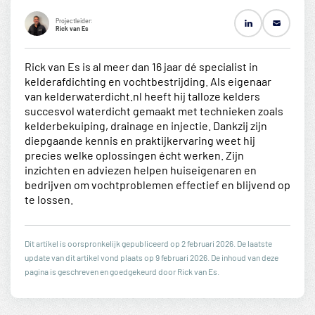
Projectleider:
Rick van Es
Rick van Es is al meer dan 16 jaar dé specialist in
kelderafdichting en vochtbestrijding. Als eigenaar
van kelderwaterdicht.nl heeft hij talloze kelders
succesvol waterdicht gemaakt met technieken zoals
kelderbekuiping, drainage en injectie. Dankzij zijn
diepgaande kennis en praktijkervaring weet hij
precies welke oplossingen écht werken. Zijn
inzichten en adviezen helpen huiseigenaren en
bedrijven om vochtproblemen effectief en blijvend op
te lossen.
Dit artikel is oorspronkelijk gepubliceerd op 2 februari 2026. De laatste
update van dit artikel vond plaats op 9 februari 2026. De inhoud van deze
pagina is geschreven en goedgekeurd door Rick van Es.