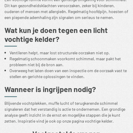
Dit kan gezondheidsklachten veroorzaken, zeker bij kinderen,
ouderen of mensen met allergieën. Regelmatig hoofdpijn, hoesten of
een piepende ademhaling zijn signalen om serieus te nemen.
Wat kun je doen tegen een licht
vochtige kelder?
Ventileren helpt, maar lost structurele oorzaken niet op.
Regelmatig schoonmaken voorkomt schimmel, maar pakt het
probleem niet bij de bron aan.
Overweeg het laten doen van een
inspectie
om de oorzaak vast te
stellen en gerichte oplossingen te vinden.
Wanneer is ingrijpen nodig?
Blijvende vochtplekken, muffe lucht of terugkerende schimmel
signaleren dat het verstandig is actie te ondernemen. Een grondige
analyse geeft inzicht in de ernst en mogelijke stappen die je kunt
zetten. Inspiratie vind je ook op onze pagina
vochtige kelder
.