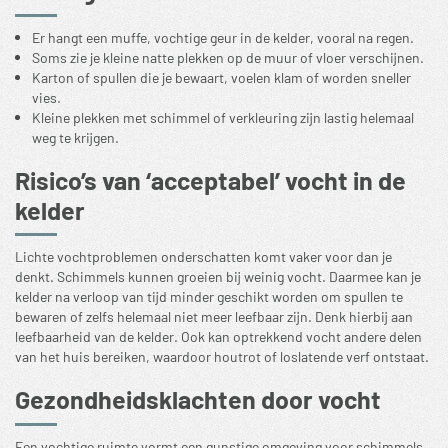
Er hangt een muffe, vochtige geur in de kelder, vooral na regen.
Soms zie je kleine natte plekken op de muur of vloer verschijnen.
Karton of spullen die je bewaart, voelen klam of worden sneller
vies.
Kleine plekken met schimmel of verkleuring zijn lastig helemaal
weg te krijgen.
Risico’s van ‘acceptabel’ vocht in de
kelder
Lichte vochtproblemen onderschatten komt vaker voor dan je
denkt. Schimmels kunnen groeien bij weinig vocht. Daarmee kan je
kelder na verloop van tijd minder geschikt worden om spullen te
bewaren of zelfs helemaal niet meer leefbaar zijn. Denk hierbij aan
leefbaarheid van de kelder
. Ook kan optrekkend vocht andere delen
van het huis bereiken, waardoor houtrot of loslatende verf ontstaat.
Gezondheidsklachten door vocht
Een vochtige ruimte vormt een gunstige omgeving voor schimmels.