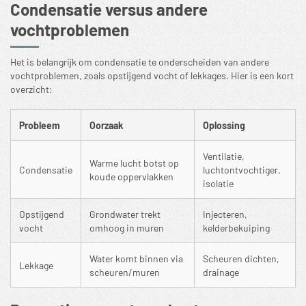
Condensatie versus andere
vochtproblemen
Het is belangrijk om condensatie te onderscheiden van andere
vochtproblemen, zoals opstijgend vocht of
lekkages
. Hier is een kort
overzicht:
Probleem
Oorzaak
Oplossing
Ventilatie,
Warme lucht botst op
Condensatie
luchtontvochtiger,
koude oppervlakken
isolatie
Opstijgend
Grondwater trekt
Injecteren,
vocht
omhoog in muren
kelderbekuiping
Water komt binnen via
Scheuren dichten,
Lekkage
scheuren/muren
drainage