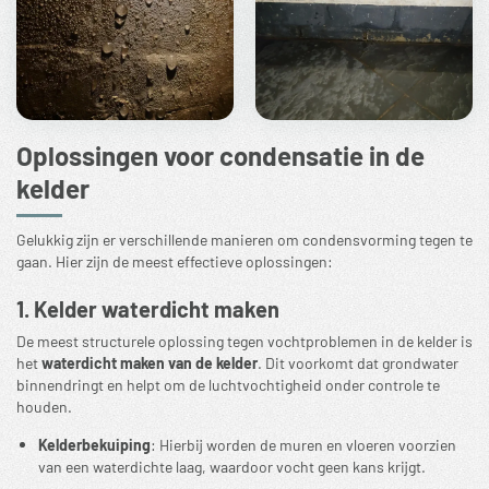
Oplossingen voor condensatie in de
kelder
Gelukkig zijn er verschillende manieren om condensvorming tegen te
gaan. Hier zijn de meest effectieve oplossingen:
1. Kelder waterdicht maken
De meest structurele oplossing tegen vochtproblemen in de kelder is
het
waterdicht maken van de kelder
. Dit voorkomt dat grondwater
binnendringt en helpt om de luchtvochtigheid onder controle te
houden.
Kelderbekuiping
: Hierbij worden de muren en vloeren voorzien
van een waterdichte laag, waardoor vocht geen kans krijgt.