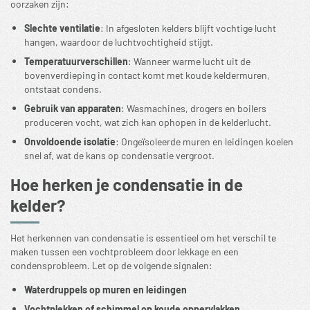
oorzaken zijn:
Slechte ventilatie
: In afgesloten kelders blijft vochtige lucht
hangen, waardoor de luchtvochtigheid stijgt.
Temperatuurverschillen
: Wanneer warme lucht uit de
bovenverdieping in contact komt met koude keldermuren,
ontstaat condens.
Gebruik van apparaten
: Wasmachines, drogers en boilers
produceren vocht, wat zich kan ophopen in de kelderlucht.
Onvoldoende isolatie
: Ongeïsoleerde muren en leidingen koelen
snel af, wat de kans op condensatie vergroot.
Hoe herken je condensatie in de
kelder?
Het herkennen van condensatie is essentieel om het verschil te
maken tussen een vochtprobleem door lekkage en een
condensprobleem. Let op de volgende signalen:
Waterdruppels op muren en leidingen
Vochtplekken of schimmel op koude oppervlakken