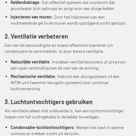
Kelderdrainage
: Een effectief systeem dat voorkomt dat
grondwater zich ophoopt en zorgt voor een droge kelder.
Injecteren van muren
: Door het injecteren van een
vochtwerende gel in de muren wordt opstijgend vocht gestopt.
2. Ventilatie verbeteren
Een van de eenvoudigste en meest effectieve manieren om
condensatie te verminderen, is door betere ventilatie.
Natuurlijke ventilatie
: Installeer ventilatieroosters of zorg voor
een open verbinding met de rest van de woning.
Mechanische ventilatie
: Gebruik een afzuigsysteem of een
WTW-unit (warmte-terugwin systeem) voor continue
luchtverversing.
3. Luchtontvochtigers gebruiken
Als ventilatie alleen niet voldoende is, kan een luchtontvochtiger
helpen om het vochtgehalte in de kelder te verlagen.
Condensatie-luchtontvochtigers
: Werken het best in warme
ruimtes en trekken vocht uit de lucht.